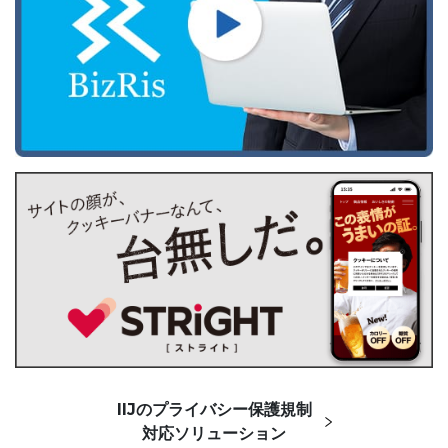
IIJのプライバシー保護規制
対応ソリューション