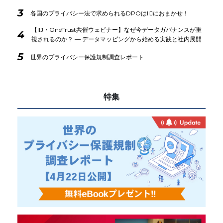
3
各国のプライバシー法で求められるDPOはIIJにおまかせ！
【IIJ・OneTrust共催ウェビナー】なぜ今データガバナンスが重
4
視されるのか？ ― データマッピングから始める実践と社内展開
5
世界のプライバシー保護規制調査レポート
特集