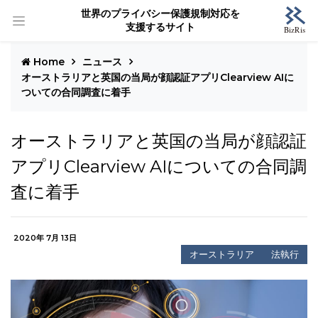
世界のプライバシー保護規制対応を
支援するサイト
Home
ニュース
オーストラリアと英国の当局が顔認証アプリClearview AIに
ついての合同調査に着手
オーストラリアと英国の当局が顔認証
アプリClearview AIについての合同調
査に着手
2020年 7月 13日
オーストラリア
法執行