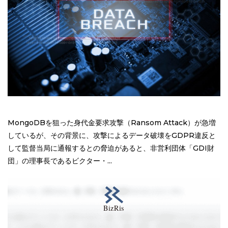
MongoDBを狙った身代金要求攻撃（Ransom Attack）が急増
しているが、その背景に、攻撃によるデータ破壊をGDPR違反と
して監督当局に通報するとの脅迫があると、非営利団体「GDI財
団」の理事長であるビクター・...