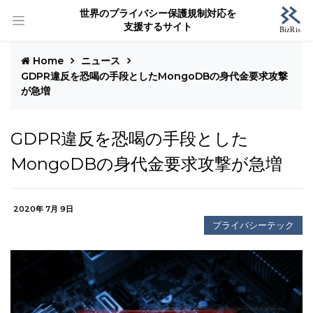
世界のプライバシー保護規制対応を
支援するサイト
Home
ニュース
GDPR違反を恐喝の手段としたMongoDBの身代金要求攻撃
が急増
GDPR違反を恐喝の手段とした
MongoDBの身代金要求攻撃が急増
2020年 7月 9日
プライバシーテック