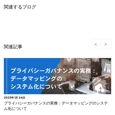
関連するブログ
関連記事
2022年 8月 19日
米国NIST 医療業界向けのサイバーセキュリティ・ガイダン
スを更新