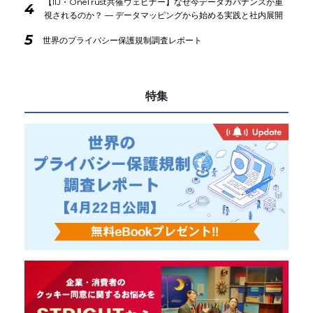
【IIJ・OneTrust共催ウェビナー】なぜ今データガバナンスが重
4
視されるのか？ ― データマッピングから始める実践と社内展開
5
世界のプライバシー保護規制調査レポート
特集