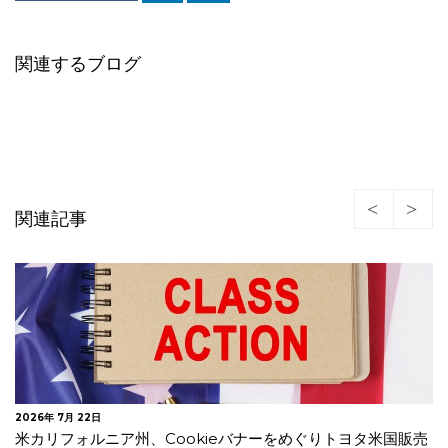
関連するブログ
関連記事
2025年 9月 30日
米国 アプリ利用履歴等の不正な収集でGoogleに賠償命令