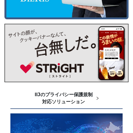
IIJのプライバシー保護規制
対応ソリューション