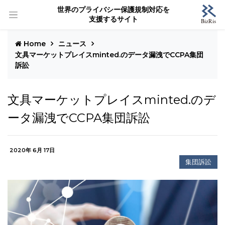
世界のプライバシー保護規制対応を
支援するサイト
Home
ニュース
文具マーケットプレイスminted.のデータ漏洩でCCPA集団
訴訟
文具マーケットプレイスminted.のデ
ータ漏洩でCCPA集団訴訟
2020年 6月 17日
集団訴訟