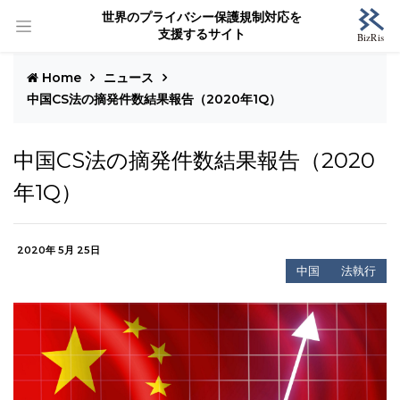
世界のプライバシー保護規制対応を
支援するサイト
Home
ニュース
中国CS法の摘発件数結果報告（2020年1Q）
中国CS法の摘発件数結果報告（2020
年1Q）
2020年 5月 25日
中国
法執行