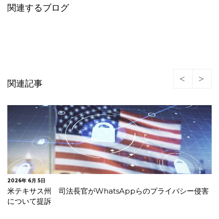
関連するブログ
関連記事
2026年 6月 5日
米テキサス州 司法長官がWhatsAppらのプライバシー侵害
について提訴