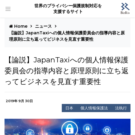
世界のプライバシー保護規制対応を
支援するサイト
Home
ニュース
【論説】JapanTaxiへの個人情報保護委員会の指導内容と原
理原則に立ち返ってビジネスを見直す重要性
【論説】JapanTaxiへの個人情報保護
委員会の指導内容と原理原則に立ち返
ってビジネスを見直す重要性
2019年 9月 30日
日本
個人情報保護法
法執行