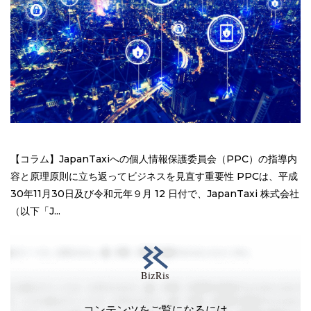
【コラム】JapanTaxiへの個人情報保護委員会（PPC）の指導内
容と原理原則に立ち返ってビジネスを見直す重要性 PPCは、平成
30年11月30日及び令和元年９月 12 日付で、JapanTaxi 株式会社
（以下「J...
コンテンツをご覧になるには