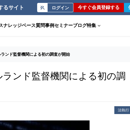
するサイト
今すぐ会員登録する
ログイン
ス
ナレッジベース
質問事例
セミナー
ブログ
特集
イルランド監督機関による初の調査が開始
イルランド監督機関による初の調
法執行