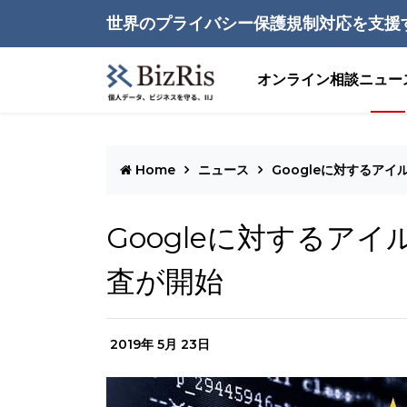
世界のプライバシー保護規制対応を支援
オンライン相談
ニュー
Home
ニュース
Googleに対するア
Googleに対するア
査が開始
2019年 5月 23日