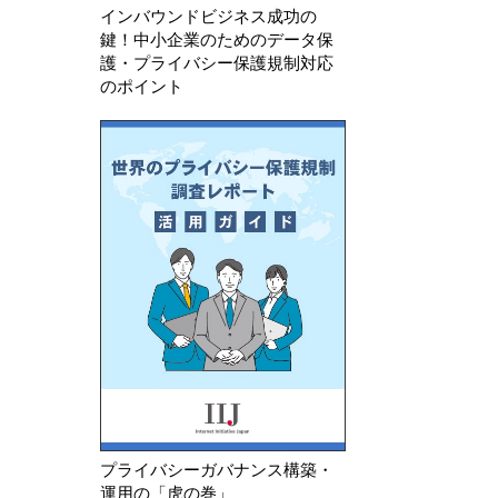
インバウンドビジネス成功の
鍵！中小企業のためのデータ保
護・プライバシー保護規制対応
のポイント
プライバシーガバナンス構築・
運用の「虎の巻」