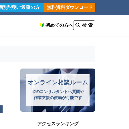
個別説明ご希望の方
無料資料ダウンロード
初めての方へ
検 索
オンライン相談ルーム
IIJのコンサルタントへ質問や
作業支援の依頼が可能です
アクセスランキング