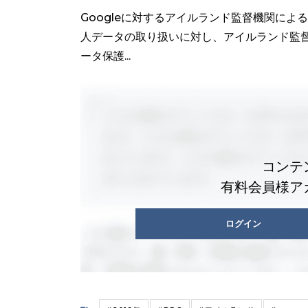
Googleに対するアイルランド監督機関によ
人データの取り扱いに対し、アイルランド監督
ータ保護...
コンテ
有料会員様ア
ログイン