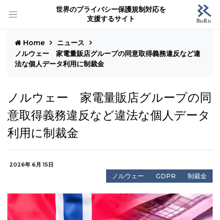
世界のプライバシー保護規制対応を
支援するサイト
Home
ニュース
ノルウェー 家電量販店グループの同意取得義務違反など違
法な個人データ利用に制裁金
ノルウェー 家電量販店グループの同
意取得義務違反など違法な個人データ
利用に制裁金
2026年 6月 15日
ノルウェー
GDPR
制裁金