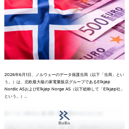
2026年6月1日、ノルウェーのデータ保護当局（以下「当局」とい
う。）は、北欧最大級の家電量販店グループであるElkjøp
Nordic ASおよびElkjøp Norge AS（以下総称して「Elkjøp社」
という。）...