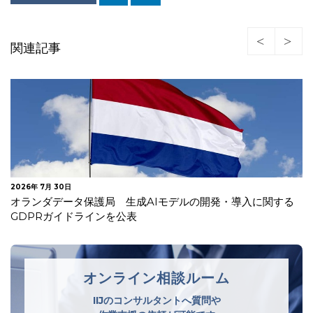
関連記事
2026年 7月 24日
イタリア 年齢確認及びAIモデル事前学習に関する情報提供
の不備等で米国生成AI企業に…
オンライン相談ルーム
IIJのコンサルタントへ質問や