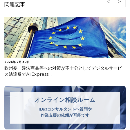
関連記事
2026年 7月 24日
イタリア 年齢確認及びAIモデル事前学習に関する情報提供
の不備等で米国生成AI企業に…
オンライン相談ルーム
IIJのコンサルタントへ質問や
作業支援の依頼が可能です