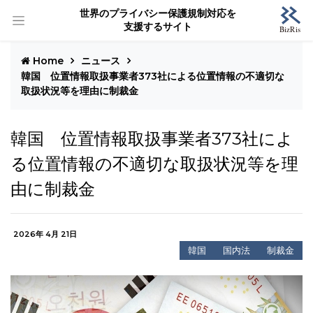
世界のプライバシー保護規制対応を
支援するサイト
Home
ニュース
韓国 位置情報取扱事業者373社による位置情報の不適切な
取扱状況等を理由に制裁金
韓国 位置情報取扱事業者373社によ
る位置情報の不適切な取扱状況等を理
由に制裁金
2026年 4月 21日
韓国
国内法
制裁金