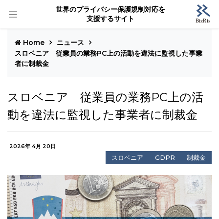
世界のプライバシー保護規制対応を
支援するサイト
Home
ニュース
スロベニア 従業員の業務PC上の活動を違法に監視した事業
者に制裁金
スロベニア 従業員の業務PC上の活
動を違法に監視した事業者に制裁金
2026年 4月 20日
スロベニア
GDPR
制裁金