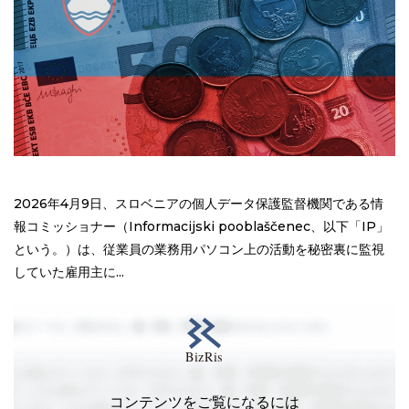
2026年4月9日、スロベニアの個人データ保護監督機関である情
報コミッショナー（Informacijski pooblaščenec、以下「IP」
という。）は、従業員の業務用パソコン上の活動を秘密裏に監視
していた雇用主に...
コンテンツをご覧になるには