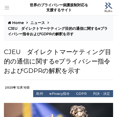
世界のプライバシー保護規制対応を
支援するサイト
Home
ニュース
CJEU ダイレクトマーケティング目的の通信に関するeプラ
イバシー指令およびGDPRの解釈を示す
CJEU ダイレクトマーケティング目
的の通信に関するeプライバシー指令
およびGDPRの解釈を示す
2025年 12月 10日
欧州
ePivacy指令
GDPR
判決・決定