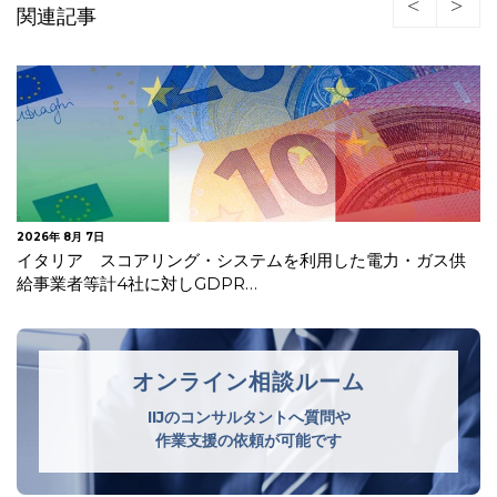
関連記事
2026年 8月 3日
EU AI法が施行
オンライン相談ルーム
IIJのコンサルタントへ質問や
作業支援の依頼が可能です