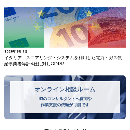
2026年 7月 30日
オランダデータ保護局 生成AIモデルの開発・導入に関する
GDPRガイドラインを公表
オンライン相談ルーム
IIJのコンサルタントへ質問や
作業支援の依頼が可能です