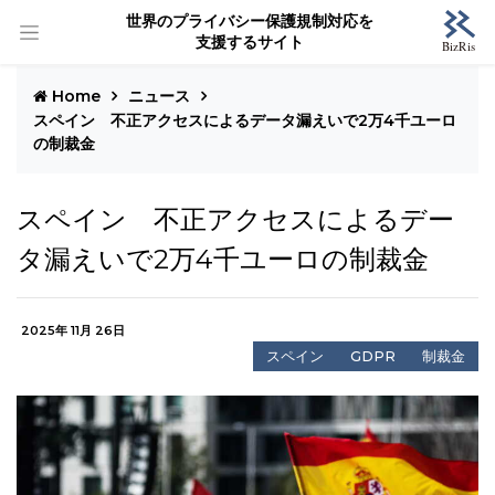
世界のプライバシー保護規制対応を
支援するサイト
Home
ニュース
スペイン 不正アクセスによるデータ漏えいで2万4千ユーロ
の制裁金
スペイン 不正アクセスによるデー
タ漏えいで2万4千ユーロの制裁金
2025年 11月 26日
スペイン
GDPR
制裁金