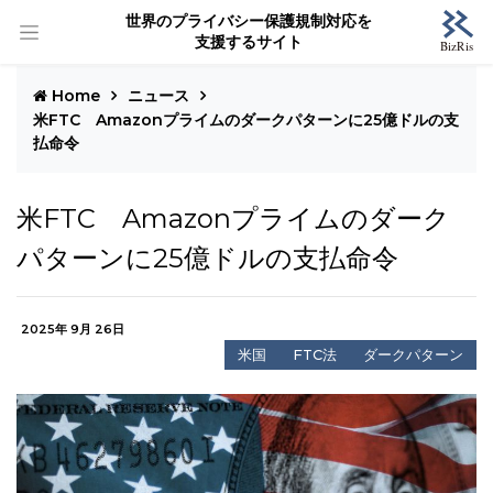
世界のプライバシー保護規制対応を
支援するサイト
Home
ニュース
米FTC Amazonプライムのダークパターンに25億ドルの支
払命令
米FTC Amazonプライムのダーク
パターンに25億ドルの支払命令
2025年 9月 26日
米国
FTC法
ダークパターン