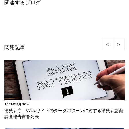
関連するブログ
関連記事
2026年 6月 18日
ルイジアナ州 包括的データプライバシー法が成立