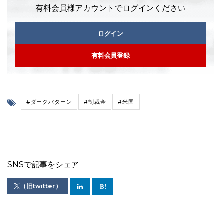
有料会員様アカウントでログインください
ログイン
有料会員登録
#ダークパターン
#制裁金
#米国
SNSで記事をシェア
（旧twitter）