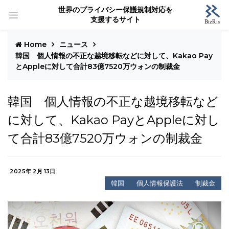
世界のプライバシー保護規制対応を
支援するサイト
Home
ニュース
韓国 個人情報の不正な越境移転などに対して、Kakao Pay
とAppleに対して合計83億7520万ウォンの制裁金
韓国 個人情報の不正な越境移転など
に対して、Kakao PayとAppleに対し
て合計83億7520万ウォンの制裁金
2025年 2月 13日
韓国
個人情報保護法
制裁金