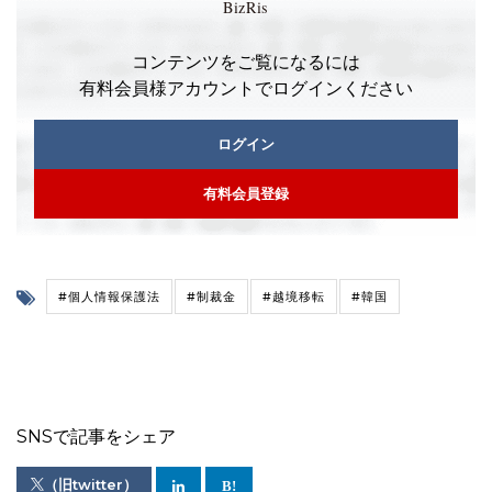
コンテンツをご覧になるには
有料会員様アカウントでログインください
ログイン
有料会員登録
#個人情報保護法
#制裁金
#越境移転
#韓国
SNSで記事をシェア
（旧twitter）