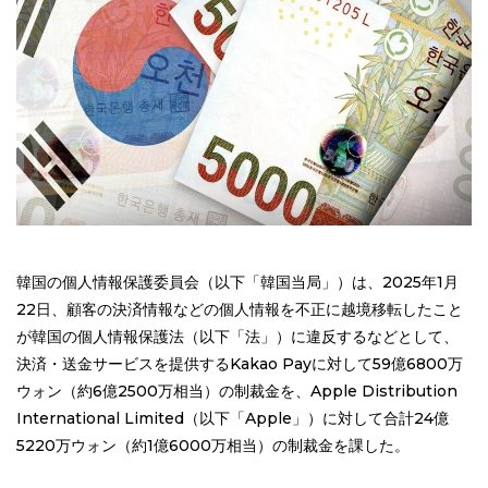
韓国の個人情報保護委員会（以下「韓国当局」）は、2025年1月
22日、顧客の決済情報などの個人情報を不正に越境移転したこと
が韓国の個人情報保護法（以下「法」）に違反するなどとして、
決済・送金サービスを提供するKakao Payに対して59億6800万
ウォン（約6億2500万相当）の制裁金を、Apple Distribution
International Limited（以下「Apple」）に対して合計24億
5220万ウォン（約1億6000万相当）の制裁金を課した。