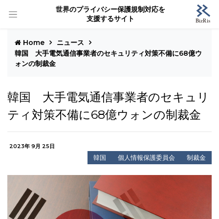
世界のプライバシー保護規制対応を
支援するサイト
Home
ニュース
韓国 大手電気通信事業者のセキュリティ対策不備に68億ウ
ォンの制裁金
韓国 大手電気通信事業者のセキュリ
ティ対策不備に68億ウォンの制裁金
2023年 9月 25日
韓国
個人情報保護委員会
制裁金