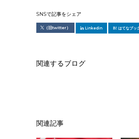
SNSで記事をシェア
（旧twitter）
Linkedin
はてなブッ
関連するブログ
関連記事