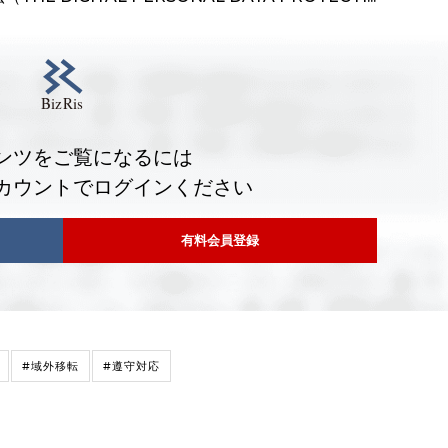
ンツをご覧になるには
カウントでログインください
有料会員登録
#域外移転
#遵守対応