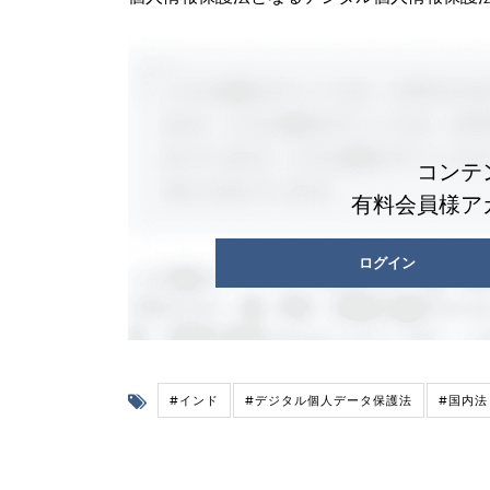
コンテ
有料会員様ア
ログイン
#インド
#デジタル個人データ保護法
#国内法