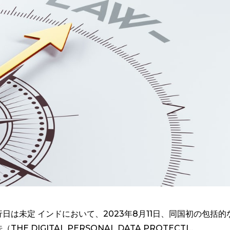
は未定 インドにおいて、2023年8月11日、同国初の包括的
IGITAL PERSONAL DATA PROTECTI...