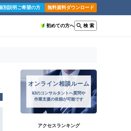
個別説明ご希望の方
無料資料ダウンロード
初めての方へ
検 索
オンライン相談ルーム
IIJのコンサルタントへ質問や
作業支援の依頼が可能です
アクセスランキング