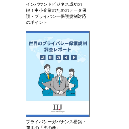
インバウンドビジネス成功の
鍵！中小企業のためのデータ保
護・プライバシー保護規制対応
のポイント
プライバシーガバナンス構築・
運用の「虎の巻」