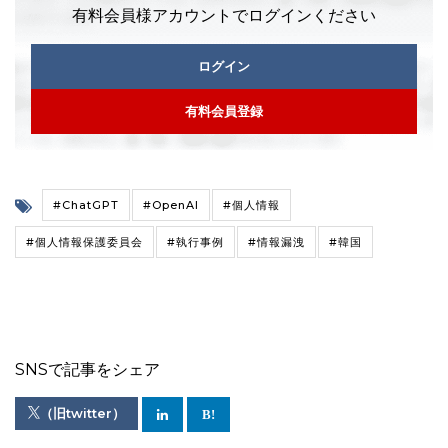
有料会員様アカウントでログインください
ログイン
有料会員登録
#ChatGPT
#OpenAI
#個人情報
#個人情報保護委員会
#執行事例
#情報漏洩
#韓国
SNSで記事をシェア
（旧twitter）