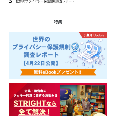
5
世界のプライバシー保護規制調査レポート
特集