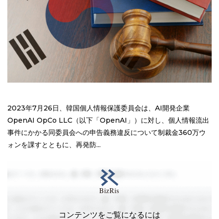
2023年7月26日、韓国個人情報保護委員会は、AI開発企業
OpenAI OpCo LLC（以下「OpenAI」）に対し、個人情報流出
事件にかかる同委員会への申告義務違反について制裁金360万ウ
ォンを課すとともに、再発防...
コンテンツをご覧になるには