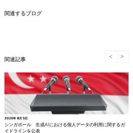
関連するブログ
関連記事
2026年 7月 30日
欧州委 違法商品等への対策が不十分としてデジタルサービ
ス法違反でAliExpress…