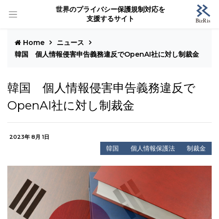
世界のプライバシー保護規制対応を
支援するサイト
Home
ニュース
韓国 個人情報侵害申告義務違反でOpenAI社に対し制裁金
韓国 個人情報侵害申告義務違反で
OpenAI社に対し制裁金
2023年 8月 1日
韓国
個人情報保護法
制裁金