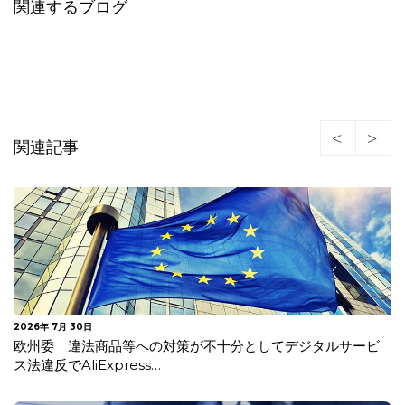
関連するブログ
関連記事
2026年 7月 30日
欧州委 違法商品等への対策が不十分としてデジタルサービ
ス法違反でAliExpress…