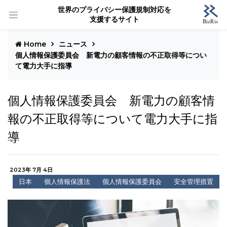
世界のプライバシー保護規制対応を
支援するサイト
Home
ニュース
個人情報保護委員会 新電力の顧客情報の不正取得等につい
て電力大手に指導
個人情報保護委員会 新電力の顧客情
報の不正取得等について電力大手に指
導
2023年 7月 4日
日本
個人情報保護法
個人情報保護委員会
安全管理措置