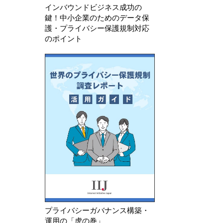
インバウンドビジネス成功の
鍵！中小企業のためのデータ保
護・プライバシー保護規制対応
のポイント
プライバシーガバナンス構築・
運用の「虎の巻」