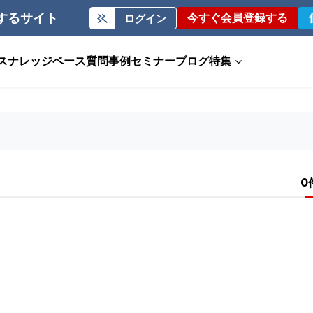
するサイト
今すぐ会員登録する
ログイン
ス
ナレッジベース
質問事例
セミナー
ブログ
特集
0