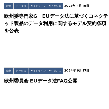
2025年 4月 10日
欧州
データ法
ガイドライン・ガイダンス
欧州委専門家G EUデータ法に基づくコネクテ
ッド製品のデータ利用に関するモデル契約条項
を公表
2024年 9月 17日
欧州
データ法
ガイドライン・ガイダンス
欧州委員会 EUデータ法FAQ公開