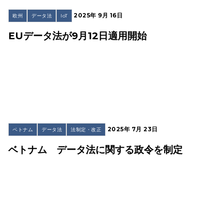
2025年 9月 16日
欧州
データ法
IoT
EUデータ法が9月12日適用開始
2025年 7月 23日
ベトナム
データ法
法制定・改正
ベトナム データ法に関する政令を制定