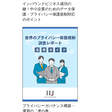
インバウンドビジネス成功の
鍵！中小企業のためのデータ保
護・プライバシー保護規制対応
のポイント
プライバシーガバナンス構築・
運用の「虎の巻」