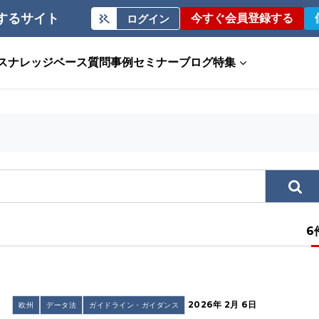
するサイト
今すぐ会員登録する
ログイン
ス
ナレッジベース
質問事例
セミナー
ブログ
特集
6
2026年 2月 6日
欧州
データ法
ガイドライン・ガイダンス