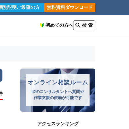
個別説明ご希望の方
無料資料ダウンロード
初めての方へ
検 索
オンライン相談ルーム
IIJのコンサルタントへ質問や
件
作業支援の依頼が可能です
アクセスランキング