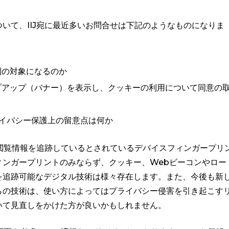
いて、IIJ宛に最近多いお問合せは下記のようなものになりま
制の対象になるのか
プアップ（バナー）を表示し、クッキーの利用について同意の
イバシー保護上の留意点は何か
の閲覧情報を追跡しているとされているデバイスフィンガープリ
ィンガープリントのみならず、クッキー、Webビーコンやロー
を追跡可能なデジタル技術は様々存在します。また、今後も新
らの技術は、使い方によってはプライバシー侵害を引き起こす
いて見直しをかけた方が良いかもしれません。