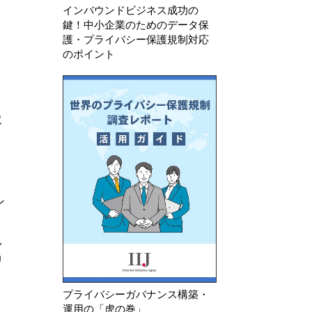
インバウンドビジネス成功の
鍵！中小企業のためのデータ保
護・プライバシー保護規制対応
のポイント
取
ン
し
リ
プライバシーガバナンス構築・
運用の「虎の巻」