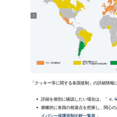
「クッキー等に関する各国規制」の詳細情報
詳細を個別に確認したい場合は、「
c.
俯瞰的に各国の相違点を把握し、関心の
イバシー保護規制比較一覧表
」