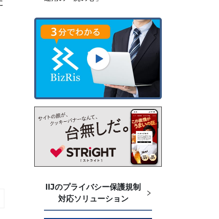
に
IIJのプライバシー保護規制
対応ソリューション