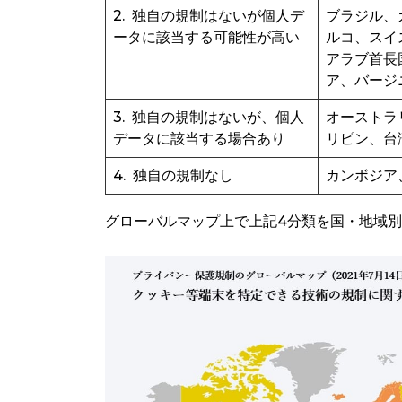
2. 独自の規制はないが個人デ
ブラジル、
ータに該当する可能性が高い
ルコ、スイ
アラブ首長
ア、バージ
3. 独自の規制はないが、個人
オーストラ
データに該当する場合あり
リピン、台
4. 独自の規制なし
カンボジア
グローバルマップ上で上記4分類を国・地域