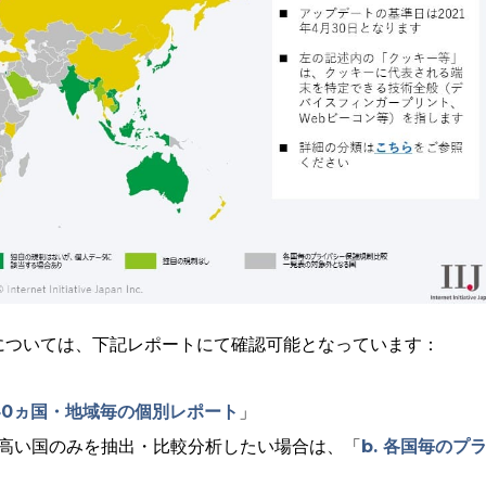
については、下記レポートにて確認可能となっています：
 40ヵ国・地域毎の個別レポート
」
高い国のみを抽出・比較分析したい場合は、「
b. 各国毎のプ