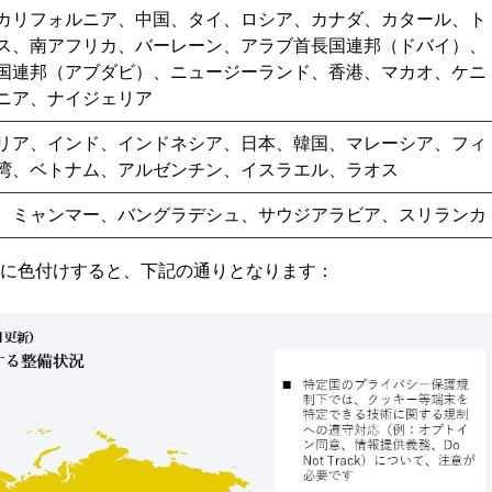
カリフォルニア、中国、タイ、ロシア、カナダ、カタール、ト
ス、南アフリカ、バーレーン、アラブ首長国連邦（ドバイ）、
国連邦（アブダビ）、ニュージーランド、香港、マカオ、ケニ
ニア、ナイジェリア
リア、インド、インドネシア、日本、韓国、マレーシア、フィ
湾、ベトナム、アルゼンチン、イスラエル、ラオス
、ミャンマー、バングラデシュ、サウジアラビア、スリランカ
別に色付けすると、下記の通りとなります：