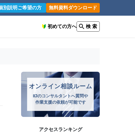
個別説明ご希望の方
無料資料ダウンロード
初めての方へ
検 索
オンライン相談ルーム
IIJのコンサルタントへ質問や
作業支援の依頼が可能です
アクセスランキング