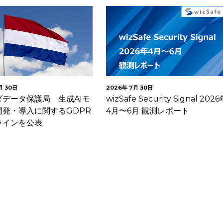
月 30日
2026年 7月 30日
ダデータ保護局 生成AIモ
wizSafe Security Signal 202
開発・導入に関するGDPR
4月〜6月 観測レポート
ラインを公表