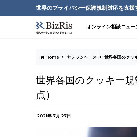
世界のプライバシー保護規制対応を支援
オンライン相談
ニュー
Home
ナレッジベース
世界各国のクッキ
世界各国のクッキー規制
点）
2021年 7月 27日