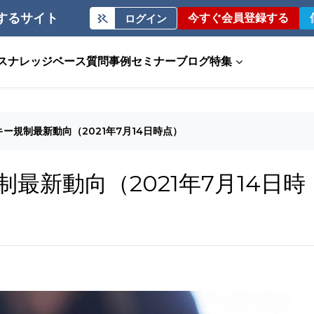
するサイト
今すぐ会員登録する
ログイン
ス
ナレッジベース
質問事例
セミナー
ブログ
特集
ー規制最新動向（2021年7月14日時点）
最新動向（2021年7月14日時