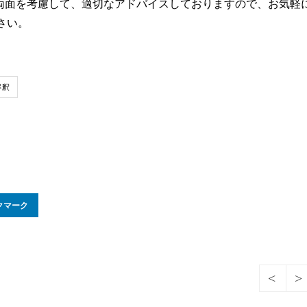
護の両面を考慮して、適切なアドバイスしておりますので、お気軽
さい。
解釈
クマーク