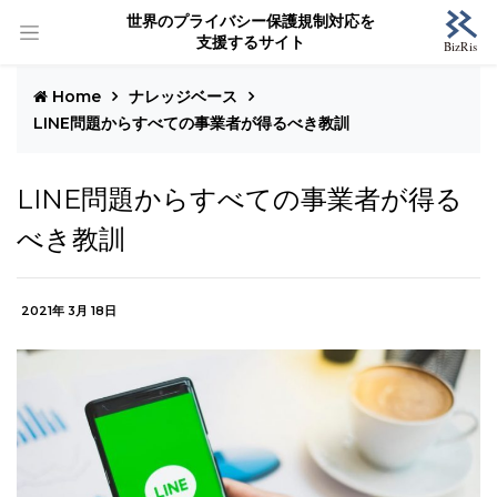
世界のプライバシー保護規制対応を
支援するサイト
Home
ナレッジベース
LINE問題からすべての事業者が得るべき教訓
LINE問題からすべての事業者が得る
べき教訓
2021年 3月 18日