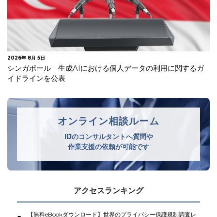
2026年 7月 23日
韓国 安全管理措置の不備及び不要な個人情報を廃棄してい
なかったことを理由に生活用品メ…
オンライン相談ルーム
IIJのコンサルタントへ質問や
作業支援の依頼が可能です
アクセスランキング
【無料eBookダウンロード】世界のプライバシー保護規制調査レ