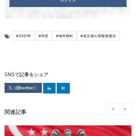
ログイン
#2021年
#同意
#域外移転
#改正個人情報保護法
SNSで記事をシェア
（旧twitter）
関連記事