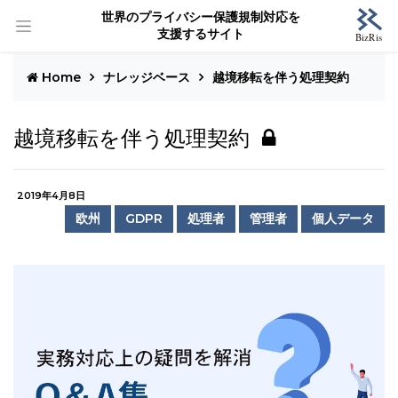
世界のプライバシー保護規制対応を
支援するサイト
Home
ナレッジベース
越境移転を伴う処理契約
越境移転を伴う処理契約
2019年4月8日
欧州
GDPR
処理者
管理者
個人データ