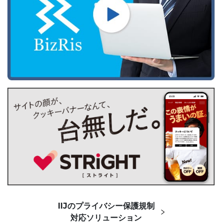
IIJのプライバシー保護規制
対応ソリューション