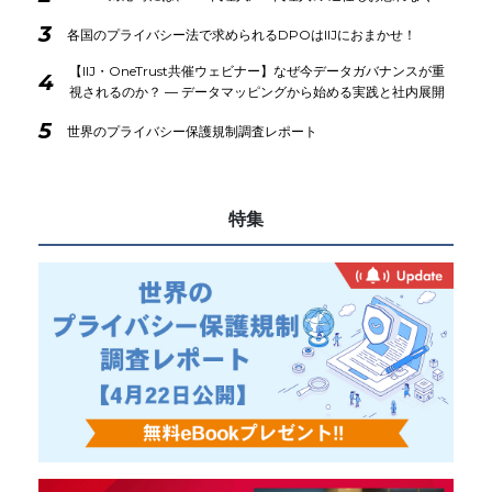
3
各国のプライバシー法で求められるDPOはIIJにおまかせ！
【IIJ・OneTrust共催ウェビナー】なぜ今データガバナンスが重
4
視されるのか？ ― データマッピングから始める実践と社内展開
5
世界のプライバシー保護規制調査レポート
特集