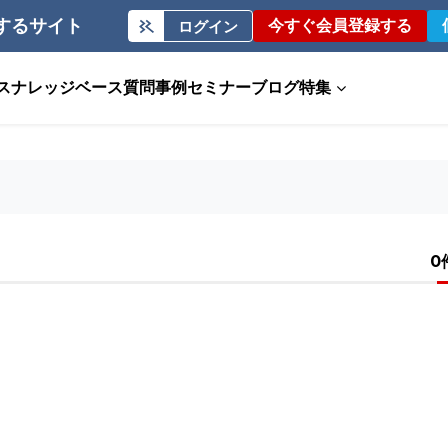
するサイト
今すぐ会員登録する
ログイン
ス
ナレッジベース
質問事例
セミナー
ブログ
特集
0