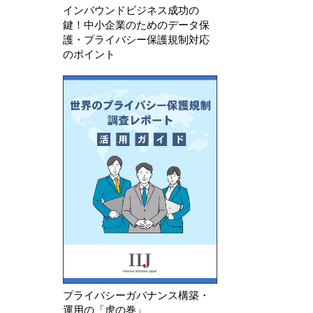
インバウンドビジネス成功の
鍵！中小企業のためのデータ保
護・プライバシー保護規制対応
のポイント
プライバシーガバナンス構築・
運用の「虎の巻」