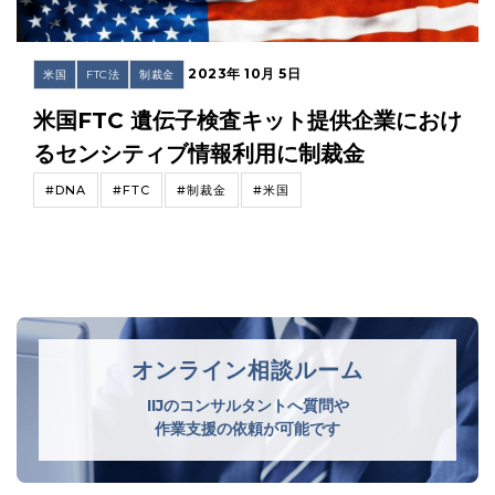
2023年 10月 5日
米国
FTC法
制裁金
米国FTC 遺伝子検査キット提供企業におけ
るセンシティブ情報利用に制裁金
#DNA
#FTC
#制裁金
#米国
オンライン相談ルーム
IIJのコンサルタントへ質問や
作業支援の依頼が可能です