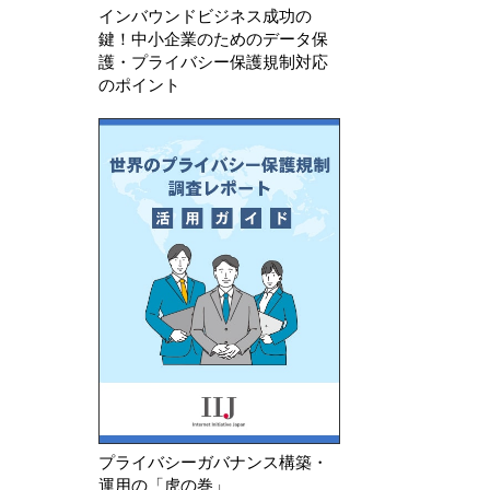
インバウンドビジネス成功の
鍵！中小企業のためのデータ保
護・プライバシー保護規制対応
のポイント
プライバシーガバナンス構築・
運用の「虎の巻」