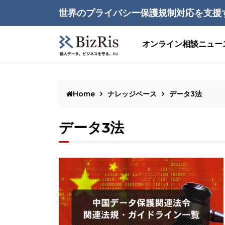
世界のプライバシー保護規制対応を支援
オンライン相談
ニュー
Home
ナレッジベース
データ3法
データ3法