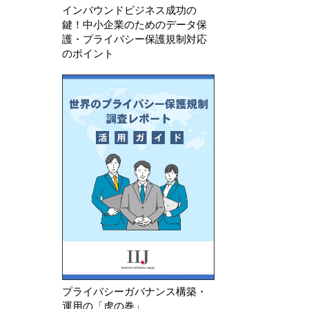
インバウンドビジネス成功の
鍵！中小企業のためのデータ保
護・プライバシー保護規制対応
のポイント
プライバシーガバナンス構築・
運用の「虎の巻」