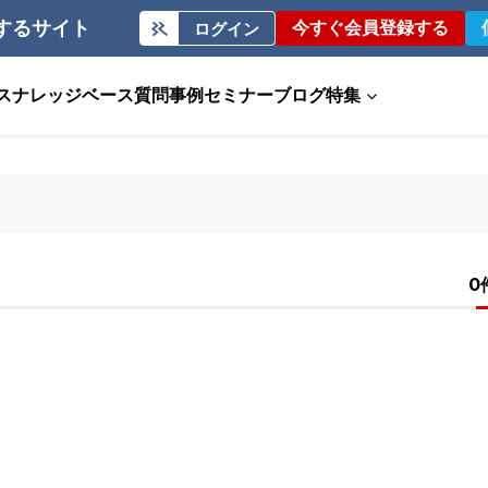
するサイト
今すぐ会員登録する
ログイン
ス
ナレッジベース
質問事例
セミナー
ブログ
特集
0