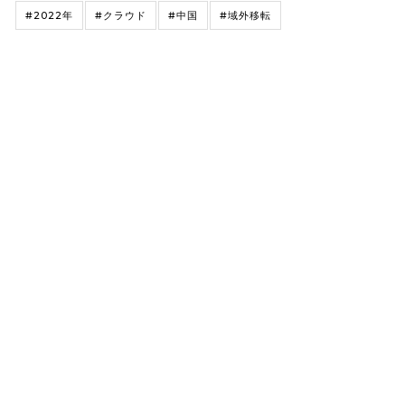
#2022年
#クラウド
#中国
#域外移転