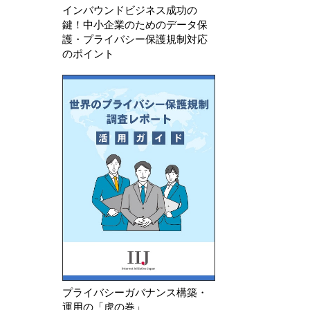
インバウンドビジネス成功の
鍵！中小企業のためのデータ保
護・プライバシー保護規制対応
のポイント
プライバシーガバナンス構築・
運用の「虎の巻」