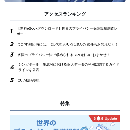
アクセスランキング
【無料eBookダウンロード】世界のプライバシー保護規制調査レ
1
ポート
2
GDPR対応時には、 EU代理人/UK代理人の 選任もお忘れなく！
3
各国のプライバシー法で求められるDPOはIIJにおまかせ！
シンガポール 生成AIにおける個人データの利用に関するガイド
4
ラインを公表
5
EU AI法が施行
特集