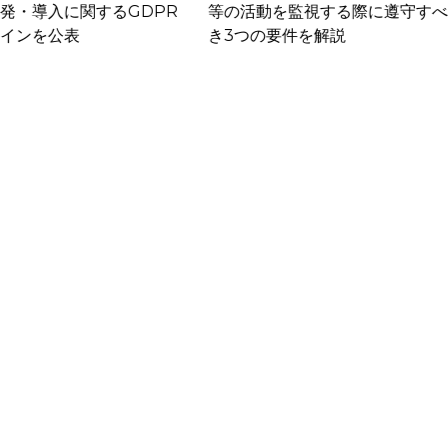
動を監視する際に遵守すべ
のガイドライン案を公開
の要件を解説