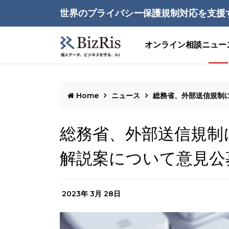
世界のプライバシー保護規制対応を支援
オンライン相談
ニュー
Home
ニュース
総務省、外部送信規制
総務省、外部送信規制
解説案について意見公
2023年 3月 28日