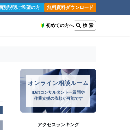
個別説明ご希望の方
無料資料ダウンロード
初めての方へ
検 索
オンライン相談ルーム
IIJのコンサルタントへ質問や
作業支援の依頼が可能です
アクセスランキング