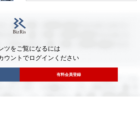
ンツをご覧になるには
カウントでログインください
有料会員登録