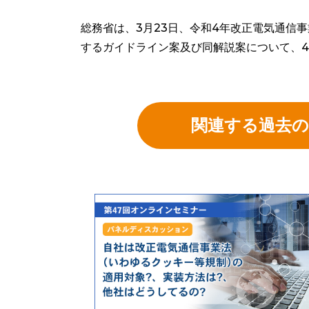
総務省は、3月23日、令和4年改正電気通信
するガイドライン案及び同解説案について、4月
関連する過去