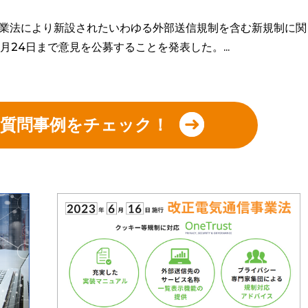
事業法により新設されたいわゆる外部送信規制を含む新規制に関
24日まで意見を公募することを発表した。...
の質問事例をチェック！