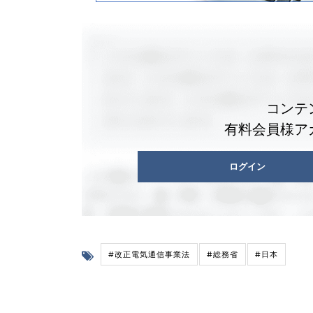
コンテ
有料会員様ア
ログイン
#改正電気通信事業法
#総務省
#日本