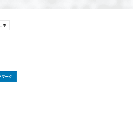
日本
クマーク