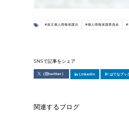
#改正個人情報保護法
#個人情報保護委員会
#
SNSで記事をシェア
（旧twitter）
Linkedin
はてなブッ
関連するブログ