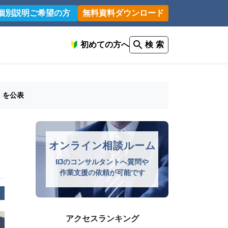
個別説明ご希望の方
無料資料ダウンロード
初めての方へ
検 索
）を公表
オンライン相談ルーム
IIJのコンサルタントへ質問や
作業支援の依頼が可能です
アクセスランキング