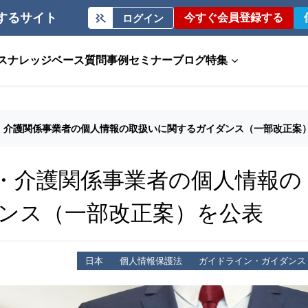
するサイト
今すぐ会員登録する
ログイン
ス
ナレッジベース
質問事例
セミナー
ブログ
特集
・介護関係事業者の個人情報の取扱いに関するガイダンス（一部改正案
・介護関係事業者の個人情報の
ンス（一部改正案）を公表
日本
個人情報保護法
ガイドライン・ガイダンス