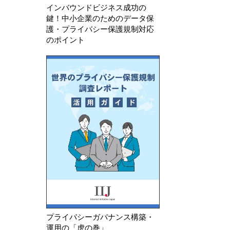
インバウンドビジネス成功の
鍵！中小企業のためのデータ保
護・プライバシー保護規制対応
のポイント
プライバシーガバナンス構築・
運用の「虎の巻」