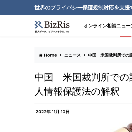
世界のプライバシー保護規制対応を支援
オンライン相談
ニュー
Home
ニュース
中国 米国裁判所での
中国 米国裁判所での
人情報保護法の解釈
2022年 11月 10日