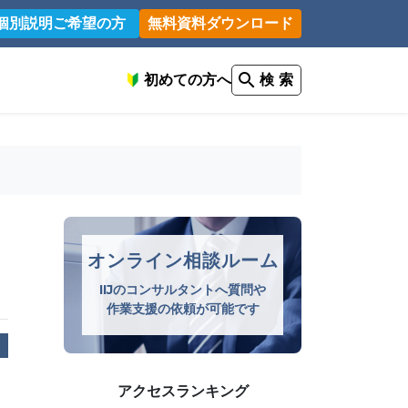
個別説明ご希望の方
無料資料ダウンロード
初めての方へ
検 索
オンライン相談ルーム
IIJのコンサルタントへ質問や
作業支援の依頼が可能です
アクセスランキング