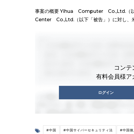
事案の概要 Yihua Computer Co.,Ltd.（
Center Co.,Ltd.（以下「被告」）に対し、米
コンテ
有料会員様ア
ログイン
#中国
#中国サイバーセキュリティ法
#中国個