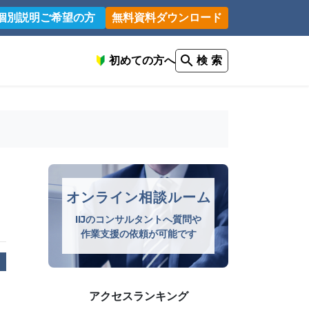
個別説明ご希望の方
無料資料ダウンロード
初めての方へ
検 索
オンライン相談ルーム
IIJのコンサルタントへ質問や
作業支援の依頼が可能です
アクセスランキング