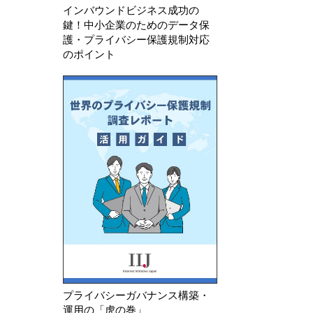
インバウンドビジネス成功の
鍵！中小企業のためのデータ保
護・プライバシー保護規制対応
のポイント
プライバシーガバナンス構築・
運用の「虎の巻」