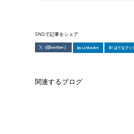
SNSで記事をシェア
（旧twitter）
Linkedin
はてなブッ
関連するブログ