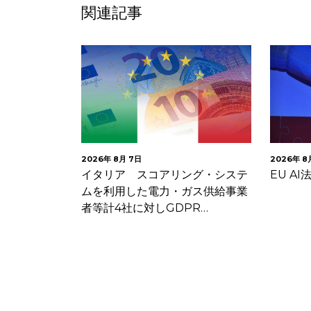
関連記事
2026年 8月 7日
2026年 8
子メールにお
イタリア スコアリング・システ
EU A
クセルに関す
ムを利用した電力・ガス供給事業
者等計4社に対しGDPR…