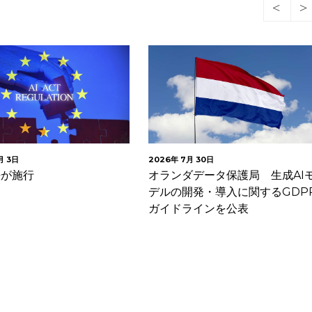
月 3日
2026年 7月 30日
I法が施行
オランダデータ保護局 生成AI
デルの開発・導入に関するGDP
ガイドラインを公表