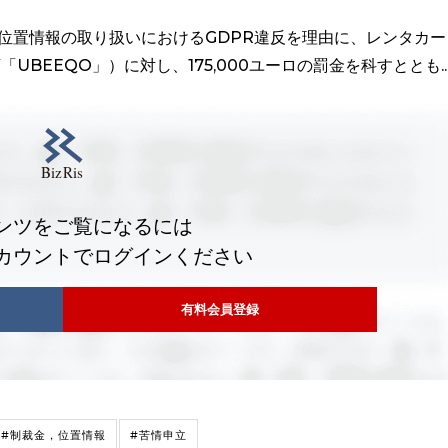
の位置情報の取り扱いにおけるGDPR違反を理由に、レンタカー
下「UBEEQO」）に対し、175,000ユーロの罰金を科すととも..
ンツをご覧になるには
カウントでログインください
有料会員登録
#制裁金，位置情報
#苦情申立