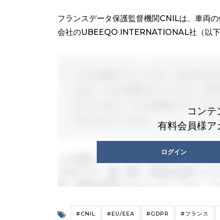
フランスデータ保護監督機関CNILは、車両
会社のUBEEQO INTERNATIONAL社（以
コンテ
有料会員様ア
ログイン
#CNIL
#EU/EEA
#GDPR
#フランス