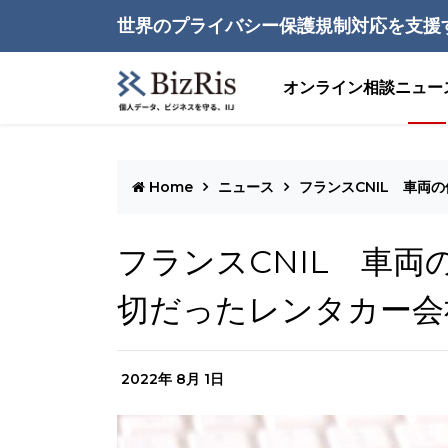
世界のプライバシー保護規制対応を支援
オンライン相談
ニュー
Home
ニュース
フランスCNIL 車両
フランスCNIL 車
切だったレンタカー会
2022年 8月 1日