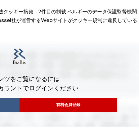
法クッキー摘発 2件目の制裁 ベルギーのデータ保護監督機関
Rossel社が運営するWebサイトがクッキー規制に違反している
ンツをご覧になるには
カウントでログインください
有料会員登録