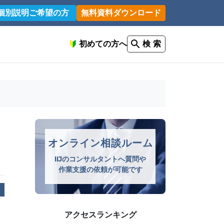
個別説明ご希望の方
無料資料ダウンロード
初めての方へ
検 索
オンライン相談ルーム
IIJのコンサルタントへ質問や
作業支援の依頼が可能です
アクセスランキング