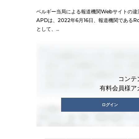
ベルギー当局による報道機関Webサイトの違
APDは、2022年6月16日、報道機関である
として、...
コンテ
有料会員様ア
ログイン