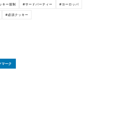
ッキー規制
#サードパーティー
#ヨーロッパ
#必須クッキー
クマーク