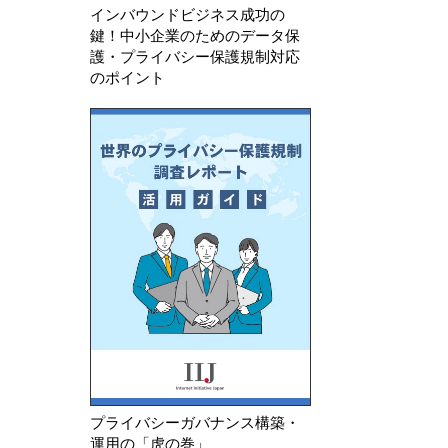
インバウンドビジネス成功の
鍵！中小企業のためのデータ保
護・プライバシー保護規制対応
のポイント
プライバシーガバナンス構築・
運用の「虎の巻」