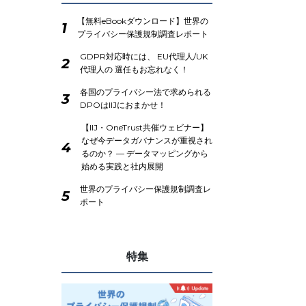
【無料eBookダウンロード】世界の
1
プライバシー保護規制調査レポート
GDPR対応時には、 EU代理人/UK
2
代理人の 選任もお忘れなく！
各国のプライバシー法で求められる
3
DPOはIIJにおまかせ！
【IIJ・OneTrust共催ウェビナー】
なぜ今データガバナンスが重視され
4
るのか？ ― データマッピングから
始める実践と社内展開
世界のプライバシー保護規制調査レ
5
ポート
特集