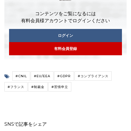
コンテンツをご覧になるには
有料会員様アカウントでログインください
ログイン
有料会員登録
#CNIL
#EU/EEA
#GDPR
#コンプライアンス
#フランス
#制裁金
#苦情申立
SNSで記事をシェア