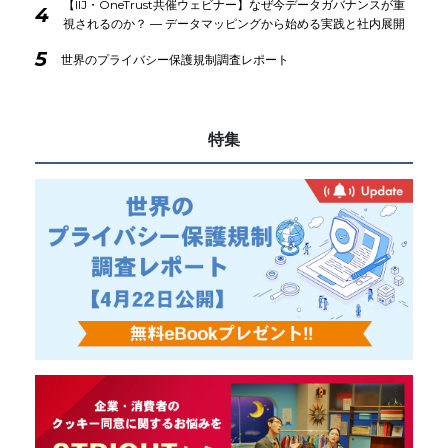
【IIJ・OneTrust共催ウェビナー】なぜ今データガバナンスが重
4
視されるのか？ ― データマッピングから始める実践と社内展開
5
世界のプライバシー保護規制調査レポート
特集