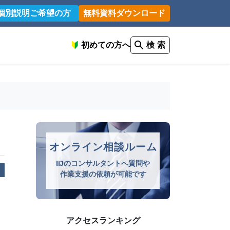
個別説明ご希望の方
無料資料ダウンロード
初めての方へ
検 索
オンライン相談ルーム
IIJのコンサルタントへ質問や
作業支援の依頼が可能です
アクセスランキング