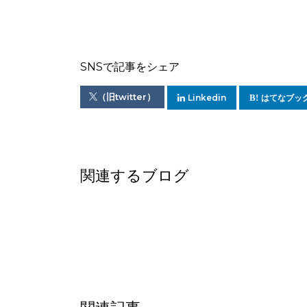
SNSで記事をシェア
（旧twitter）
Linkedin
はてなブッ
関連するブログ