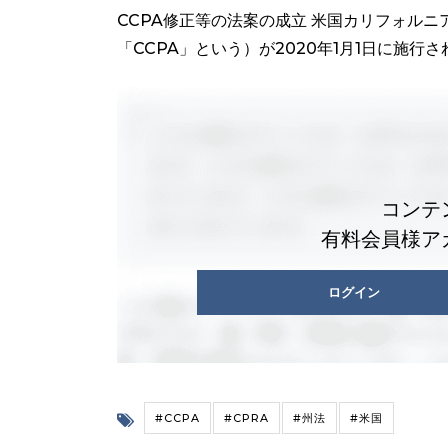
CCPA修正等の法案の成立 米国カリフォルニア州では、Ca
「CCPA」という）が2020年1月1日に施行さ
コンテ
有料会員様ア
ログイン
#CCPA
#CPRA
#州法
#米国