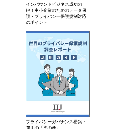
インバウンドビジネス成功の
鍵！中小企業のためのデータ保
護・プライバシー保護規制対応
のポイント
プライバシーガバナンス構築・
運用の「虎の巻」