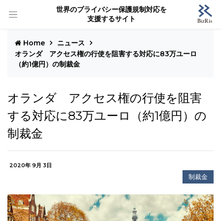
世界のプライバシー保護規制対応を
支援するサイト
Home
ニュース
オランダ アクセス権の行使を阻害する対応に83万ユーロ
（約1億円）の制裁金
オランダ アクセス権の行使を阻害
する対応に83万ユーロ（約1億円）の
制裁金
2020年 9月 3日
制裁金