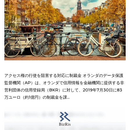
アクセス権の行使を阻害する対応に制裁金 オランダのデータ保護
監督機関（AP）は、オランダで信用情報を金融機関に提供する非
営利団体の信用登録局（BKR）に対して、2019年7月30日に83
万ユーロ（約1億円）の制裁金を課...