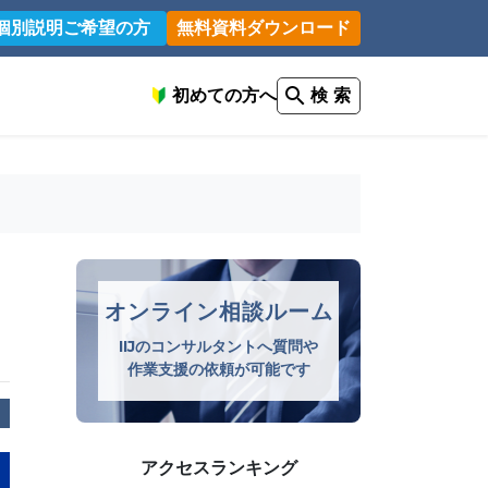
個別説明ご希望の方
無料資料ダウンロード
初めての方へ
検 索
オンライン相談ルーム
IIJのコンサルタントへ質問や
作業支援の依頼が可能です
アクセスランキング