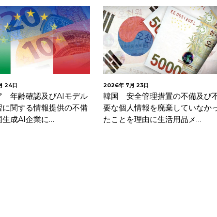
月 24日
2026年 7月 23日
ア 年齢確認及びAIモデル
韓国 安全管理措置の不備及び
習に関する情報提供の不備
要な個人情報を廃棄していなか
生成AI企業に…
たことを理由に生活用品メ…