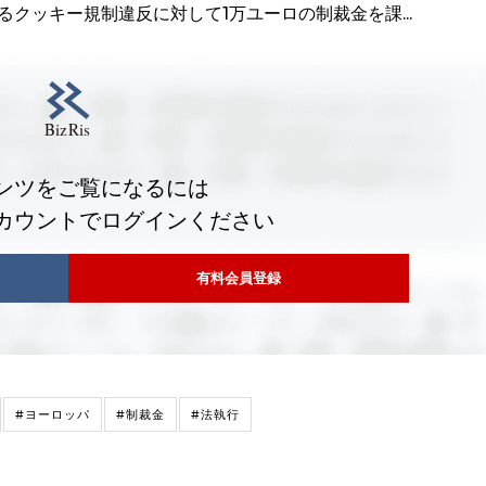
SAによるクッキー規制違反に対して1万ユーロの制裁金を課...
ンツをご覧になるには
カウントでログインください
有料会員登録
#ヨーロッパ
#制裁金
#法執行