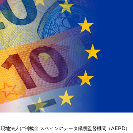
KEA現地法人に制裁金 スペインのデータ保護監督機関（AEPD）