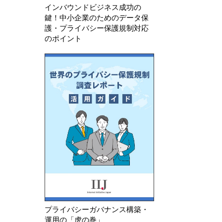
インバウンドビジネス成功の
鍵！中小企業のためのデータ保
護・プライバシー保護規制対応
のポイント
プライバシーガバナンス構築・
運用の「虎の巻」