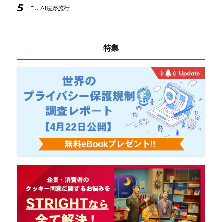
5
EU AI法が施行
特集