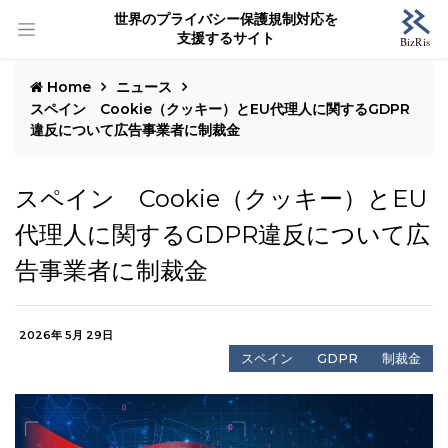
世界のプライバシー保護規制対応を
支援するサイト
Home
ニュース
スペイン Cookie（クッキー）とEU代理人に関するGDPR
違反について広告事業者に制裁金
スペイン Cookie（クッキー）とEU
代理人に関するGDPR違反について広
告事業者に制裁金
2026年 5月 29日
スペイン
GDPR
制裁金