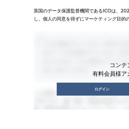
英国のデータ保護監督機関であるICOは、2026年1月
し、個人の同意を得ずにマーケティング目的のS
コンテ
有料会員様ア
ログイン