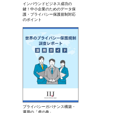
インバウンドビジネス成功の
鍵！中小企業のためのデータ保
護・プライバシー保護規制対応
のポイント
プライバシーガバナンス構築・
運用の「虎の巻」