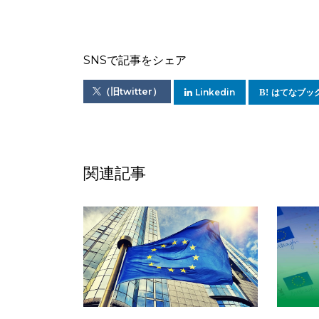
SNSで記事をシェア
（旧twitter）
Linkedin
はてなブッ
関連記事