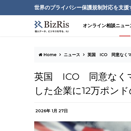
世界のプライバシー保護規制対応を支援
オンライン相談
ニュー
Home
ニュース
英国 ICO 同意なく
英国 ICO 同意なく
した企業に12万ポン
2026年 1月 27日