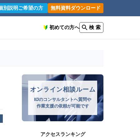
個別説明ご希望の方
無料資料ダウンロード
初めての方へ
検 索
オンライン相談ルーム
IIJのコンサルタントへ質問や
作業支援の依頼が可能です
アクセスランキング