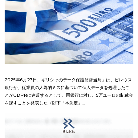
2025年6月23日、ギリシャのデータ保護監督当局」は、ピレウス
銀行が、従業員の人為的ミスに基づいて個人データを処理したこ
とがGDPRに違反するとして、同銀行に対し、5万ユーロの制裁金
を課すことを発表した（以下「本決定」...