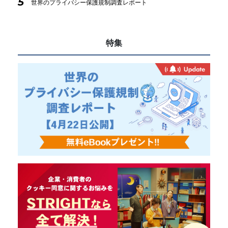
5
世界のプライバシー保護規制調査レポート
特集