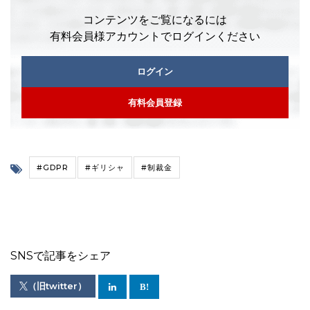
コンテンツをご覧になるには
有料会員様アカウントでログインください
ログイン
有料会員登録
#GDPR
#ギリシャ
#制裁金
SNSで記事をシェア
（旧twitter）