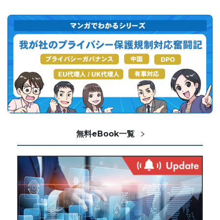
無料eBook一覧