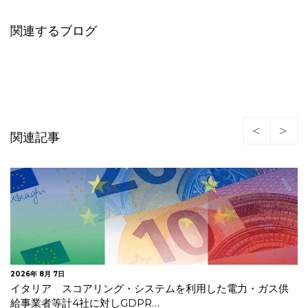
関連するブログ
関連記事
2026年 7月 30日
オランダデータ保護局 生成AIモデルの開発・導入に関する
GDPRガイドラインを公表