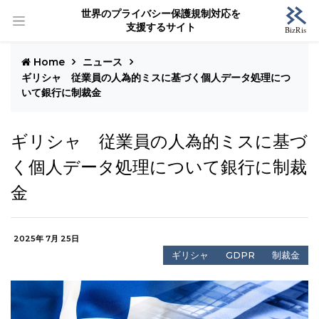
世界のプライバシー保護規制対応を
支援するサイト
Home
ニュース
ギリシャ 従業員の人為的ミスに基づく個人データ処理につ
いて銀行に制裁金
ギリシャ 従業員の人為的ミスに基づ
く個人データ処理について銀行に制裁
金
2025年 7月 25日
ギリシャ
GDPR
制裁金