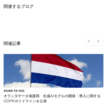
関連するブログ
関連記事
2026年 7月 30日
欧州委 違法商品等への対策が不十分としてデジタルサービ
ス法違反でAliExpress…