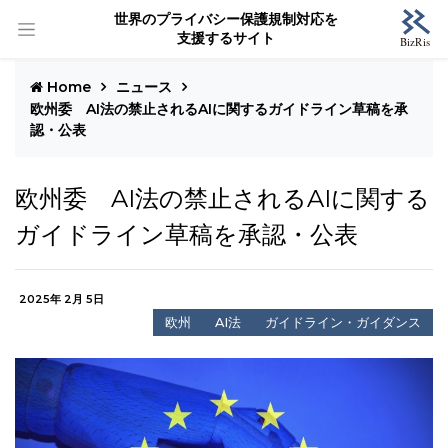
世界のプライバシー保護規制対応を
支援するサイト
Home
ニュース
欧州委 AI法の禁止されるAIに関するガイドライン草稿を承
認・公表
欧州委 AI法の禁止されるAIに関する
ガイドライン草稿を承認・公表
2025年 2月 5日
欧州
AI法
ガイドライン・ガイダンス