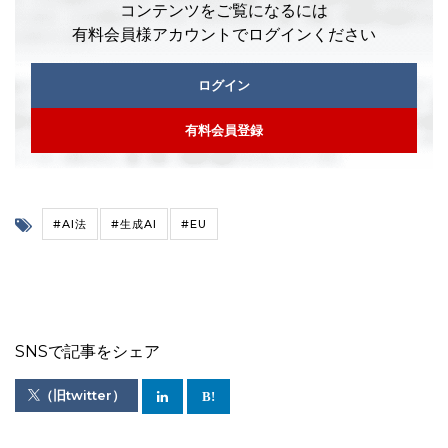
コンテンツをご覧になるには
有料会員様アカウントでログインください
ログイン
有料会員登録
#AI法
#生成AI
#EU
SNSで記事をシェア
（旧twitter）