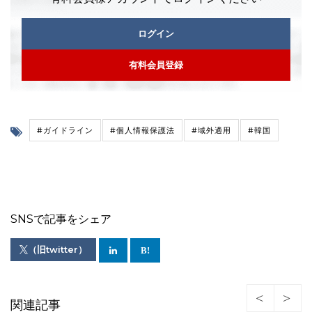
ログイン
有料会員登録
#ガイドライン
#個人情報保護法
#域外適用
#韓国
SNSで記事をシェア
（旧twitter）
関連記事