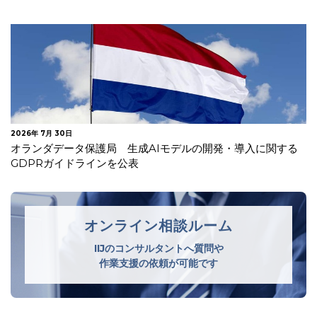
2026年 7月 23日
韓国 安全管理措置の不備及び不要な個人情報を廃棄してい
なかったことを理由に生活用品メ…
オンライン相談ルーム
IIJのコンサルタントへ質問や
作業支援の依頼が可能です