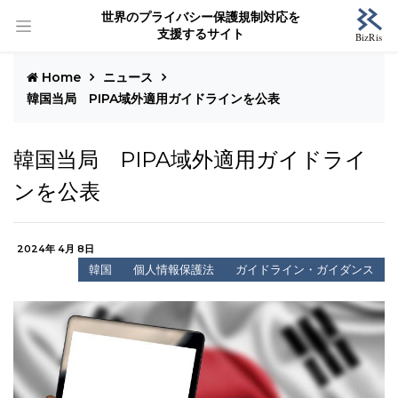
世界のプライバシー保護規制対応を
支援するサイト
Home
ニュース
韓国当局 PIPA域外適用ガイドラインを公表
韓国当局 PIPA域外適用ガイドライ
ンを公表
2024年 4月 8日
韓国
個人情報保護法
ガイドライン・ガイダンス