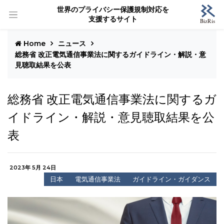
世界のプライバシー保護規制対応を
支援するサイト
Home
ニュース
総務省 改正電気通信事業法に関するガイドライン・解説・意
見聴取結果を公表
総務省 改正電気通信事業法に関するガ
イドライン・解説・意見聴取結果を公
表
2023年 5月 24日
日本
電気通信事業法
ガイドライン・ガイダンス