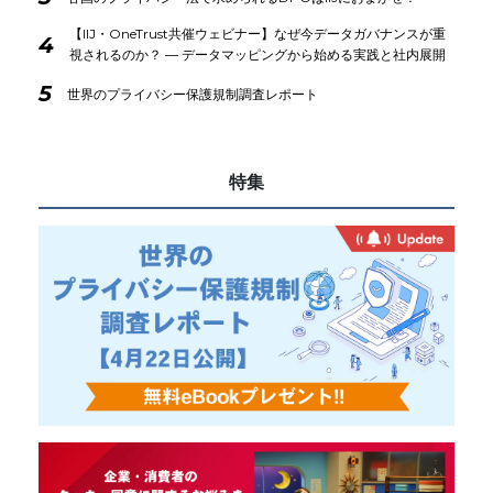
【IIJ・OneTrust共催ウェビナー】なぜ今データガバナンスが重
4
視されるのか？ ― データマッピングから始める実践と社内展開
5
世界のプライバシー保護規制調査レポート
特集