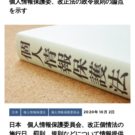
個人情報保護委、改正法の政令規則の論点
を示す
2020年 10月 2日
日本
個人情報保護法
個人情報保護委員会
日本 個人情報保護委員会、改正個情法の
施行日、罰則、規則などについて情報提供