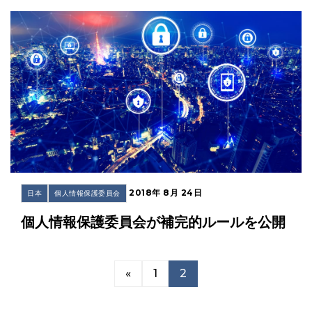
2018年 8月 24日
日本
個人情報保護委員会
個人情報保護委員会が補完的ルールを公開
«
1
2