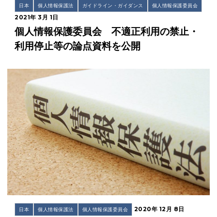
日本
個人情報保護法
ガイドライン・ガイダンス
個人情報保護委員会
2021年 3月 1日
個人情報保護委員会 不適正利用の禁止・
利用停止等の論点資料を公開
2020年 12月 8日
日本
個人情報保護法
個人情報保護委員会