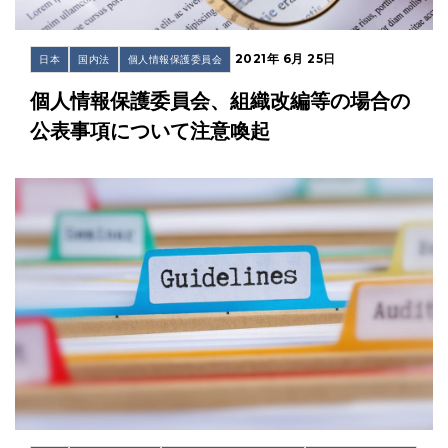
2021年 6月 25日
日本
国内法
個人情報保護委員会
個人情報保護委員会、組織改編等の場合の
公表事項について注意喚起