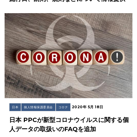
2020年 5月 18日
日本
個人情報保護委員会
コロナ
日本 PPCが新型コロナウイルスに関する個
人データの取扱いのFAQを追加