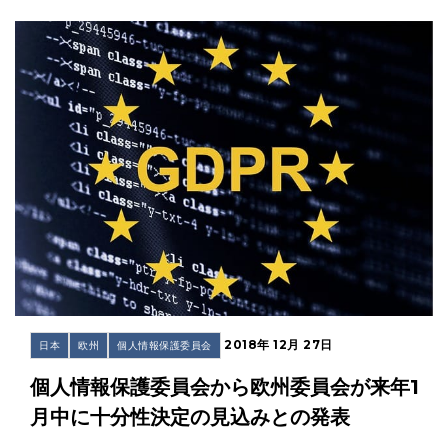
2018年 12月 27日
日本
欧州
個人情報保護委員会
個人情報保護委員会から欧州委員会が来年1
月中に十分性決定の見込みとの発表