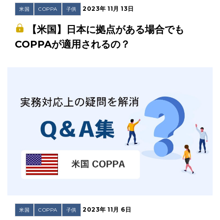
2023年 11月 13日
米国
COPPA
子供
【米国】日本に拠点がある場合でも
COPPAが適用されるの？
2023年 11月 6日
米国
COPPA
子供