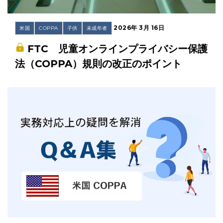
2026年 3月 16日
米国
COPPA
子供
未成年者
FTC 児童オンラインプライバシー保護
法（COPPA）規則の改正のポイント